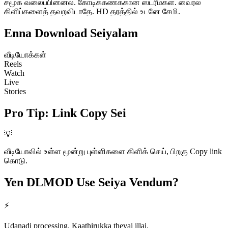
சமூக வலைப்பின்னல். கோடிக்கணக்கான ஸ்ட்ரீம்கள். வைரல்
கிளிப்களைத் தவறவிடாதே. HD தரத்தில் உடனே சேமி.
Enna
Download Seiyalam
வீடியோக்கள்
Reels
Watch
Live
Stories
Pro Tip
:
Link Copy Sei
💡
வீடியோவில் உள்ள மூன்று புள்ளிகளை கிளிக் செய், பிறகு Copy link
கொடு.
Yen DLMOD
Use Seiya Vendum?
⚡
Udanadi processing. Kaathirukka thevai illai.