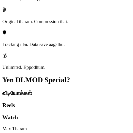
🎬
Original tharam. Compression illai.
🛡️
Tracking illai. Data save aagathu.
💰
Unlimited. Eppodhum.
Yen DLMOD
Special?
வீடியோக்கள்
Reels
Watch
Max Tharam