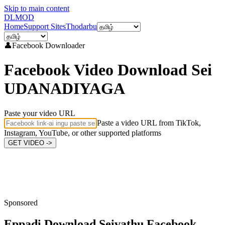
Skip to main content
DL
MOD
Home
Support Sites
Thodarbu
👤
Facebook
Downloader
Facebook Video Download Sei
UDANADIYAGA
Paste your video URL
Paste a video URL from TikTok,
Instagram, YouTube, or other supported platforms
GET VIDEO ->
Sponsored
Eppadi Download Seivathu
Facebook