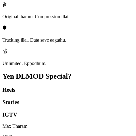
🎬
Original tharam. Compression illai.
🛡️
Tracking illai. Data save aagathu.
💰
Unlimited. Eppodhum.
Yen DLMOD
Special?
Reels
Stories
IGTV
Max Tharam