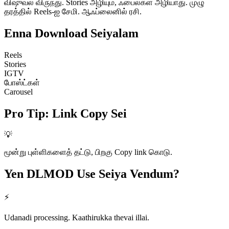
விஷுவல் விருந்து. Stories அழியும், ஃபைல்கள் அழியாது. முழு
தரத்தில் Reels-ஐ சேமி. ஆஃப்லைனில் ரசி.
Enna
Download Seiyalam
Reels
Stories
IGTV
போஸ்ட்கள்
Carousel
Pro Tip
:
Link Copy Sei
💡
மூன்று புள்ளிகளைத் தட்டு, பிறகு Copy link கொடு.
Yen DLMOD
Use Seiya Vendum?
⚡
Udanadi processing. Kaathirukka thevai illai.