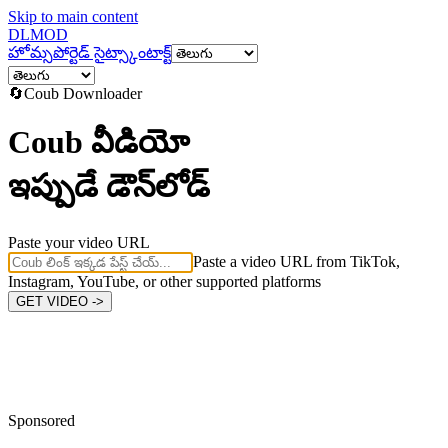
Skip to main content
DL
MOD
హోమ్
సపోర్టెడ్ సైట్స్
కాంటాక్ట్
🔄
Coub
Downloader
Coub వీడియో
ఇప్పుడే డౌన్‌లోడ్
Paste your video URL
Paste a video URL from TikTok,
Instagram, YouTube, or other supported platforms
GET VIDEO ->
Sponsored