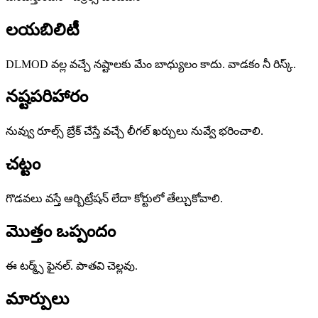
లయబిలిటీ
DLMOD వల్ల వచ్చే నష్టాలకు మేం బాధ్యులం కాదు. వాడకం నీ రిస్క్.
నష్టపరిహారం
నువ్వు రూల్స్ బ్రేక్ చేస్తే వచ్చే లీగల్ ఖర్చులు నువ్వే భరించాలి.
చట్టం
గొడవలు వస్తే ఆర్బిట్రేషన్ లేదా కోర్టులో తేల్చుకోవాలి.
మొత్తం ఒప్పందం
ఈ టర్మ్స్ ఫైనల్. పాతవి చెల్లవు.
మార్పులు