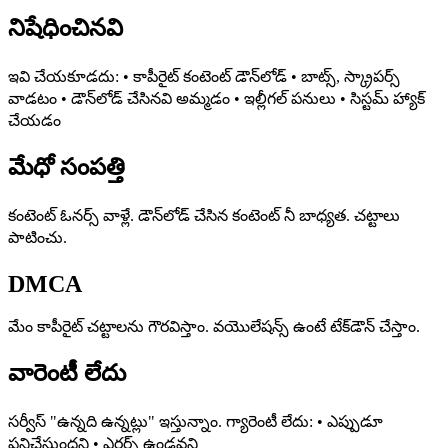
నిషేధించినవి
ఇవి చేయకూడదు: • కాపీరైట్ కంటెంట్ డౌన్‌లోడ్ • బాట్స్, స్క్రాపర్స్
వాడటం • డౌన్‌లోడ్ చేసినవి అమ్మడం • ఇల్లీగల్ పనులు • సిస్టమ్ హ్యాక్
చేయడం
మేధో సంపత్తి
కంటెంట్ ఓనర్స్ వాళ్లే. డౌన్‌లోడ్ చేసిన కంటెంట్ నీ బాధ్యత. చట్టాలు
పాటించు.
DMCA
మేం కాపీరైట్ చట్టాలను గౌరవిస్తాం. వయొలేషన్స్ ఉంటే టేక్‌డౌన్ చేస్తాం.
వారెంటీ లేదు
సర్వీస్ "ఉన్నది ఉన్నట్లు" ఇస్తున్నాం. గ్యారెంటీ లేదు: • ఎప్పుడూ
పనిచేస్తుందని • ఎర్రర్స్ ఉండవని