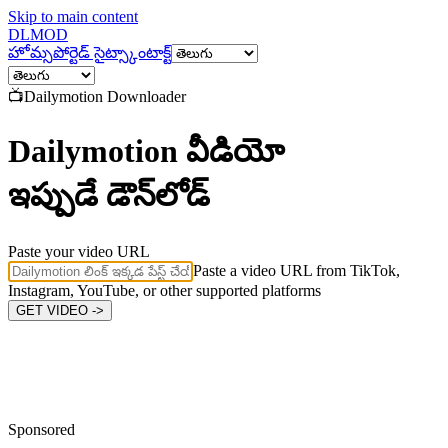
Skip to main content
DL
MOD
హోమ్
సపోర్టెడ్ సైట్స్
కాంటాక్ట్
📺
Dailymotion
Downloader
Dailymotion వీడియో
ఇప్పుడే డౌన్‌లోడ్
Paste your video URL
Paste a video URL from TikTok,
Instagram, YouTube, or other supported platforms
GET VIDEO ->
Sponsored