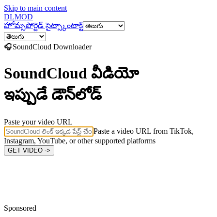
Skip to main content
DL
MOD
హోమ్
సపోర్టెడ్ సైట్స్
కాంటాక్ట్
🎧
SoundCloud
Downloader
SoundCloud వీడియో
ఇప్పుడే డౌన్‌లోడ్
Paste your video URL
Paste a video URL from TikTok,
Instagram, YouTube, or other supported platforms
GET VIDEO ->
Sponsored