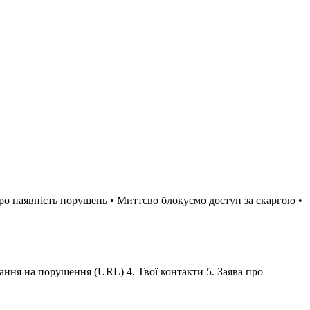
ро наявність порушень • Миттєво блокуємо доступ за скаргою •
лання на порушення (URL) 4. Твої контакти 5. Заява про