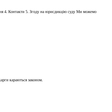
ння 4. Контакти 5. Згоду на юрисдикцію суду Ми можемо
карги караються законом.