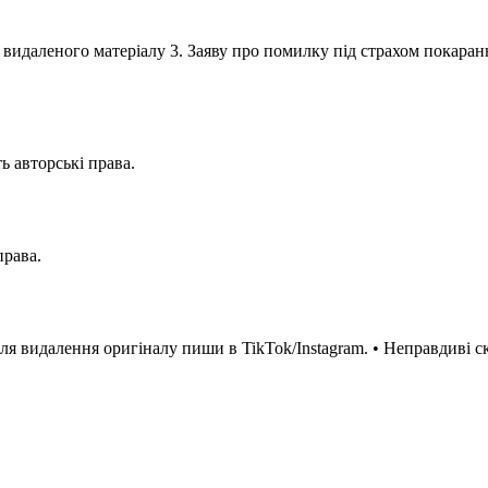
 видаленого матеріалу 3. Заяву про помилку під страхом покара
 авторські права.
права.
я видалення оригіналу пиши в TikTok/Instagram. • Неправдиві с