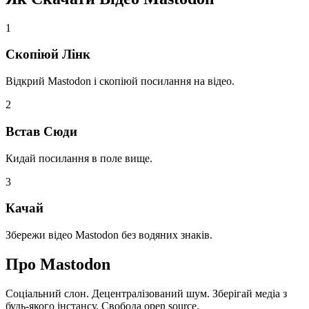
1
Скопіюй Лінк
Відкрий Mastodon і скопіюй посилання на відео.
2
Встав Сюди
Кидай посилання в поле вище.
3
Качай
Збережи відео Mastodon без водяних знаків.
Про
Mastodon
Соціальний слон. Децентралізований шум. Зберігай медіа з
будь-якого інстансу. Свобода open source.