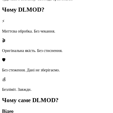
Чому
DLMOD?
⚡
Миттєва обробка. Без чекання.
🎬
Оригінальна якість. Без стиснення.
🛡️
Без стеження. Дані не зберігаємо.
💰
Безліміт. Завжди.
Чому саме
DLMOD?
Відео