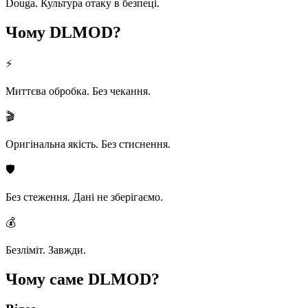
Douga. Культура отаку в безпеці.
Чому
DLMOD?
⚡
Миттєва обробка. Без чекання.
🎬
Оригінальна якість. Без стиснення.
🛡️
Без стеження. Дані не зберігаємо.
💰
Безліміт. Завжди.
Чому саме
DLMOD?