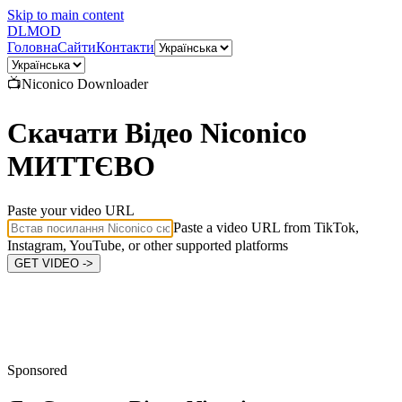
Skip to main content
DL
MOD
Головна
Сайти
Контакти
📺
Niconico
Downloader
Скачати Відео Niconico
МИТТЄВО
Paste your video URL
Paste a video URL from TikTok,
Instagram, YouTube, or other supported platforms
GET VIDEO ->
Sponsored