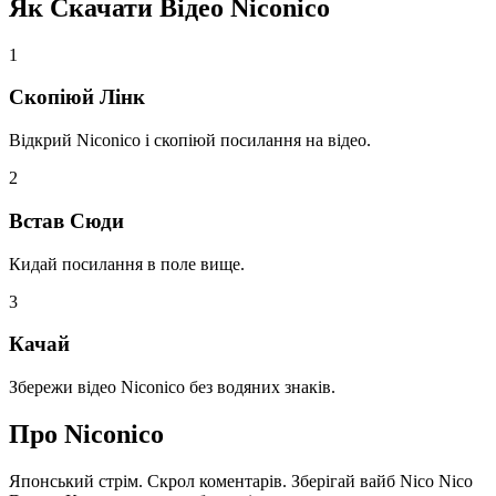
Як Скачати Відео
Niconico
1
Скопіюй Лінк
Відкрий Niconico і скопіюй посилання на відео.
2
Встав Сюди
Кидай посилання в поле вище.
3
Качай
Збережи відео Niconico без водяних знаків.
Про
Niconico
Японський стрім. Скрол коментарів. Зберігай вайб Nico Nico