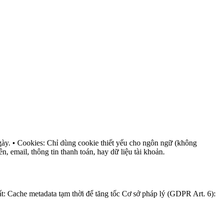
 ngày. • Cookies: Chỉ dùng cookie thiết yếu cho ngôn ngữ (không
 email, thông tin thanh toán, hay dữ liệu tài khoản.
t: Cache metadata tạm thời để tăng tốc Cơ sở pháp lý (GDPR Art. 6):