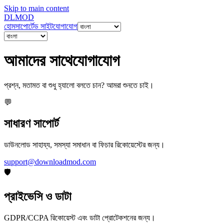
Skip to main content
DL
MOD
হোম
সাপোর্টেড সাইট
যোগাযোগ
আমাদের সাথে
যোগাযোগ
প্রশ্ন, মতামত বা শুধু হ্যালো বলতে চান? আমরা শুনতে চাই।
💬
সাধারণ সাপোর্ট
ডাউনলোড সাহায্য, সমস্যা সমাধান বা ফিচার রিকোয়েস্টের জন্য।
support@downloadmod.com
🛡️
প্রাইভেসি ও ডাটা
GDPR/CCPA রিকোয়েস্ট এবং ডাটা প্রোটেকশনের জন্য।