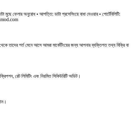
ছে ফেলার অনুরোধ • আপত্তি: ডাটা প্রসেসিংয়ে বাধা দেওয়ার • পোর্টেবিলিটি:
dmod.com
কে তাদের শর্ত মেনে আসে আমরা মার্কেটিংয়ের জন্য আপনার ব্যক্তিগত তথ্য বিক্রি বা
 এনক্রিপশন, রেট লিমিটিং এবং নিয়মিত সিকিউরিটি অডিট।
নান।