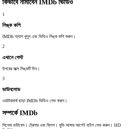
কিভাবে নামাবেন
IMDb ভিডিও
1
লিঙ্ক কপি
IMDb অ্যাপ খুলুন এবং ভিডিও লিঙ্ক কপি করুন।
2
এখানে পেস্ট
উপরের বক্সে লিঙ্কটি দিন।
3
ডাউনলোড
ওয়াটারমার্ক ছাড়া IMDb ভিডিও সেভ করুন।
সম্পর্কে
IMDb
সিনেমা ডাটাবেস। ট্রেলার এবং ক্লিপ। মুভি আসার আগেই হাইপ সেভ করুন। HD