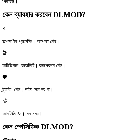
প্রিভিউ।
কেন ব্যাবহার করবেন
DLMOD?
⚡
তাৎক্ষণিক প্রসেসিং। অপেক্ষা নেই।
🎬
অরিজিনাল কোয়ালিটি। কমপ্রেশন নেই।
🛡️
ট্র্যাকিং নেই। ডাটা সেভ হয় না।
💰
আনলিমিটেড। সব সময়।
কেন স্পেসিফিক
DLMOD?