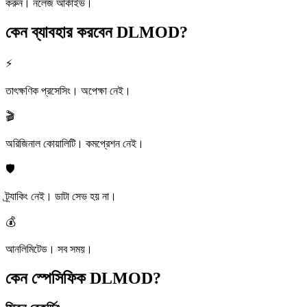
করুন। নলেজ আর্কাইভ।
কেন ব্যাবহার করবেন
DLMOD?
⚡
তাৎক্ষণিক প্রসেসিং। অপেক্ষা নেই।
🎬
অরিজিনাল কোয়ালিটি। কমপ্রেশন নেই।
🛡️
ট্র্যাকিং নেই। ডাটা সেভ হয় না।
💰
আনলিমিটেড। সব সময়।
কেন স্পেসিফিক
DLMOD?