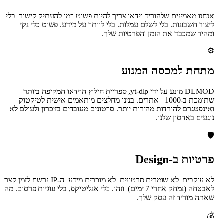
אנחנו מאמינים שלהוריד וידאו צריך להיות פשוט כמו להעתיק קישור. בלי
ליצור חשבונות. בלי לשלם עמלות. בלי לוותר על מידע. פשוט כלי נקי
ומהיר שמכבד את הזמן והפרטיות שלך.
⚙️
מתחת למכסה המנוע
DLMOD מונע על ידי yt-dlp, ספריית חילוץ הוידאו המקיפה ביותר
שתומכת ב-1000+ אתרים. בנינו מחלצים מותאמים אישית לטיקטוק
ואינסטגרם להורדות מהירות יותר. סרטונים מעובדים בזיכרון ולעולם לא
נוגעים באחסון שלנו.
🛡️
פרטיות ב-Design
לא עוקבים. לא שומרים סרטונים. לא מוכרים מידע. ה-IP נרשם לזמן קצר
לאבטחה (נמחק אחרי 7 ימים), וזהו. בלי אנליטיקס, בלי עוגיות פרסום. מה
שאתה מוריד זה עסק שלך.
💰