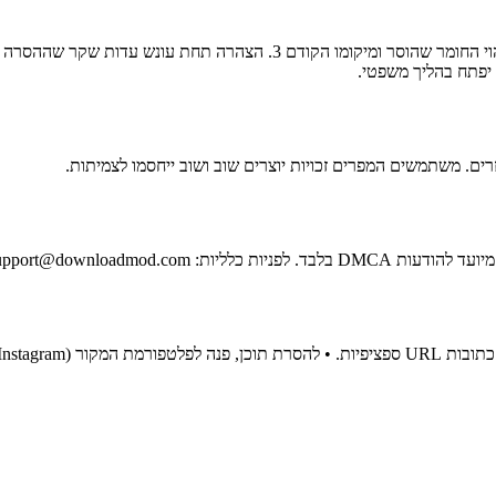
 DMCA בלבד. לפניות כלליות:
upport@downloadmod.com
 לגרור חבות משפטית.