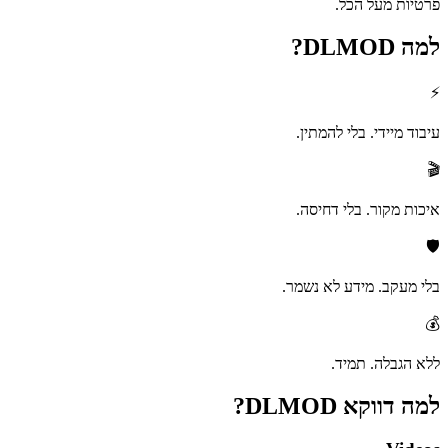
פרטיות מעל הכל.
למה
DLMOD?
⚡
עיבוד מיידי. בלי להמתין.
🎬
איכות מקור. בלי דחיסה.
🛡️
בלי מעקב. מידע לא נשמר.
💰
ללא הגבלה. תמיד.
למה דווקא
DLMOD?