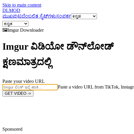
Skip to main content
DL
MOD
ಮುಖಪುಟ
ಬೆಂಬಲಿತ ಸೈಟ್‌ಗಳು
ಸಂಪರ್ಕ
🖼️
Imgur
Downloader
Imgur ವಿಡಿಯೋ ಡೌನ್‌ಲೋಡ್
ಕ್ಷಣಮಾತ್ರದಲ್ಲಿ
Paste your video URL
Paste a video URL from TikTok, Instagr
GET VIDEO ->
Sponsored