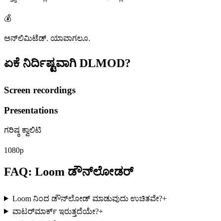
💰
ಅನ್‌ಲಿಮಿಟೆಡ್. ಯಾವಾಗಲೂ.
ಏಕೆ ನಿರ್ದಿಷ್ಟವಾಗಿ
DLMOD?
Screen recordings
Presentations
ಗರಿಷ್ಠ ಕ್ವಾಲಿಟಿ
1080p
FAQ: Loom ಡೌನ್‌ಲೋಡರ್
Loom ನಿಂದ ಡೌನ್‌ಲೋಡ್ ಮಾಡುವುದು ಉಚಿತವೇ?
+
ವಾಟರ್‌ಮಾರ್ಕ್ ಇರುತ್ತದೆಯೇ?
+