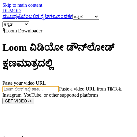
Skip to main content
DL
MOD
ಮುಖಪುಟ
ಬೆಂಬಲಿತ ಸೈಟ್‌ಗಳು
ಸಂಪರ್ಕ
🎙️
Loom
Downloader
Loom ವಿಡಿಯೋ ಡೌನ್‌ಲೋಡ್
ಕ್ಷಣಮಾತ್ರದಲ್ಲಿ
Paste your video URL
Paste a video URL from TikTok,
Instagram, YouTube, or other supported platforms
GET VIDEO ->