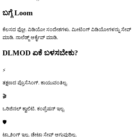
ಬಗ್ಗೆ
Loom
ಕೆಲಸದ ಫ್ಲೋ. ವಿಡಿಯೋ ಸಂದೇಶಗಳು. ಮೀಟಿಂಗ್ ವಿಡಿಯೋಗಳನ್ನು ಸೇವ್
ಮಾಡಿ. ನಾಲೆಡ್ಜ್ ಆರ್ಕೈವ್ ಮಾಡಿ.
DLMOD
ಏಕೆ ಬಳಸಬೇಕು?
⚡
ತಕ್ಷಣದ ಪ್ರೊಸೆಸಿಂಗ್. ಕಾಯುವಂತಿಲ್ಲ.
🎬
ಒರಿಜಿನಲ್ ಕ್ವಾಲಿಟಿ. ಕಂಪ್ರೆಷನ್ ಇಲ್ಲ.
🛡️
ಟ್ರ್ಯಾಕಿಂಗ್ ಇಲ್ಲ. ಡೇಟಾ ಸೇವ್ ಆಗುವುದಿಲ್ಲ.