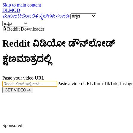
Skip to main content
DL
MOD
ಮುಖಪುಟ
ಬೆಂಬಲಿತ ಸೈಟ್‌ಗಳು
ಸಂಪರ್ಕ
🤖
Reddit
Downloader
Reddit ವಿಡಿಯೋ ಡೌನ್‌ಲೋಡ್
ಕ್ಷಣಮಾತ್ರದಲ್ಲಿ
Paste your video URL
Paste a video URL from TikTok, Instagr
GET VIDEO ->
Sponsored