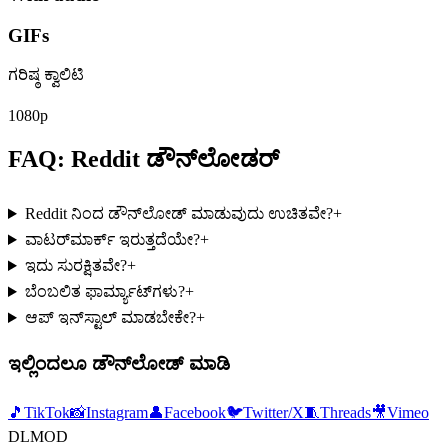
GIFs
ಗರಿಷ್ಠ ಕ್ವಾಲಿಟಿ
1080p
FAQ: Reddit ಡೌನ್‌ಲೋಡರ್
Reddit ನಿಂದ ಡೌನ್‌ಲೋಡ್ ಮಾಡುವುದು ಉಚಿತವೇ?
+
ವಾಟರ್‌ಮಾರ್ಕ್ ಇರುತ್ತದೆಯೇ?
+
ಇದು ಸುರಕ್ಷಿತವೇ?
+
ಬೆಂಬಲಿತ ಫಾರ್ಮ್ಯಾಟ್‌ಗಳು?
+
ಆಪ್ ಇನ್‌ಸ್ಟಾಲ್ ಮಾಡಬೇಕೇ?
+
ಇಲ್ಲಿಂದಲೂ ಡೌನ್‌ಲೋಡ್ ಮಾಡಿ
🎵
TikTok
📸
Instagram
👤
Facebook
🐦
Twitter/X
🧵
Threads
🎥
Vimeo
DLMOD