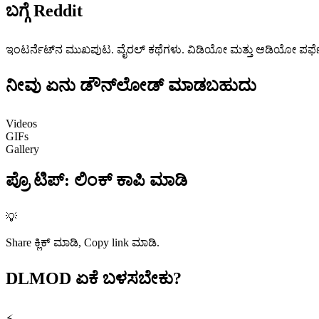
ಬಗ್ಗೆ
Reddit
ಇಂಟರ್ನೆಟ್‌ನ ಮುಖಪುಟ. ವೈರಲ್ ಕಥೆಗಳು. ವಿಡಿಯೋ ಮತ್ತು ಆಡಿಯೋ ಪರ್ಫೆಕ್ಟ್
ನೀವು ಏನು
ಡೌನ್‌ಲೋಡ್ ಮಾಡಬಹುದು
Videos
GIFs
Gallery
ಪ್ರೊ ಟಿಪ್
:
ಲಿಂಕ್ ಕಾಪಿ ಮಾಡಿ
💡
Share ಕ್ಲಿಕ್ ಮಾಡಿ, Copy link ಮಾಡಿ.
DLMOD
ಏಕೆ ಬಳಸಬೇಕು?
⚡