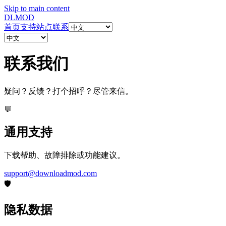
Skip to main content
DL
MOD
首页
支持站点
联系
联系
我们
疑问？反馈？打个招呼？尽管来信。
💬
通用支持
下载帮助、故障排除或功能建议。
support@downloadmod.com
🛡️
隐私数据