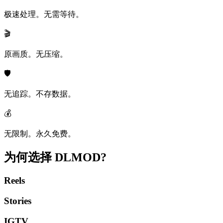
极速处理。无需等待。
🎬
原画质。无压缩。
🛡️
无追踪。不存数据。
💰
无限制。永久免费。
为何选择
DLMOD?
Reels
Stories
IGTV