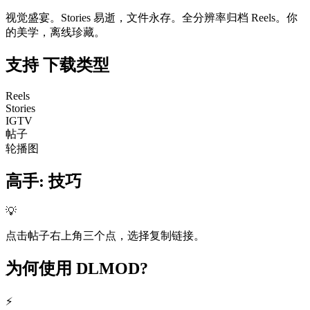
视觉盛宴。Stories 易逝，文件永存。全分辨率归档 Reels。你
的美学，离线珍藏。
支持
下载类型
Reels
Stories
IGTV
帖子
轮播图
高手
:
技巧
💡
点击帖子右上角三个点，选择复制链接。
为何使用
DLMOD?
⚡