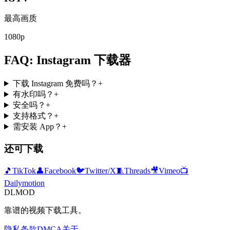
最高画质
1080p
FAQ: Instagram 下载器
下载 Instagram 免费吗？
+
有水印吗？
+
安全吗？
+
支持格式？
+
需安装 App？
+
还可下载
🎵
TikTok
👤
Facebook
🐦
Twitter/X
🧵
Threads
🎥
Vimeo
📺
Dailymotion
DLMOD
靠谱的视频下载工具。
隐私
条款
DMCA
关于