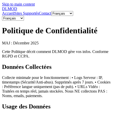
Skip to main content
DL
MOD
Accueil
Sites Supportés
Contact
Politique de Confidentialité
MAJ : Décembre 2025
Cette Politique décrit comment DLMOD gère vos infos. Conforme
RGPD et CCPA.
Données Collectées
Collecte minimale pour le fonctionnement : • Logs Serveur : IP,
timestamps (Sécurité/Anti-abus). Supprimés après 7 jours. • Cookies
: Préférence langue uniquement (pas de pub). • URLs Vidéo :
Traitées en temps réel, jamais stockées. Nous NE collectons PAS :
Noms, emails, paiements.
Usage des Données