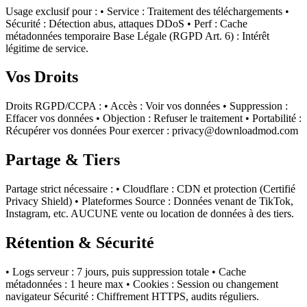
Usage exclusif pour : • Service : Traitement des téléchargements •
Sécurité : Détection abus, attaques DDoS • Perf : Cache
métadonnées temporaire Base Légale (RGPD Art. 6) : Intérêt
légitime de service.
Vos Droits
Droits RGPD/CCPA : • Accès : Voir vos données • Suppression :
Effacer vos données • Objection : Refuser le traitement • Portabilité :
Récupérer vos données Pour exercer :
privacy@downloadmod.com
Partage & Tiers
Partage strict nécessaire : • Cloudflare : CDN et protection (Certifié
Privacy Shield) • Plateformes Source : Données venant de TikTok,
Instagram, etc. AUCUNE vente ou location de données à des tiers.
Rétention & Sécurité
• Logs serveur : 7 jours, puis suppression totale • Cache
métadonnées : 1 heure max • Cookies : Session ou changement
navigateur Sécurité : Chiffrement HTTPS, audits réguliers.