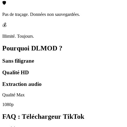
🛡️
Pas de traçage. Données non sauvegardées.
💰
Illimité. Toujours.
Pourquoi
DLMOD ?
Sans filigrane
Qualité HD
Extraction audio
Qualité Max
1080p
FAQ : Téléchargeur TikTok