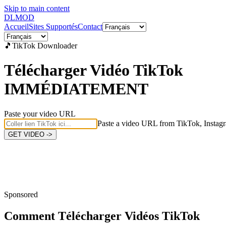
Skip to main content
DL
MOD
Accueil
Sites Supportés
Contact
🎵
TikTok
Downloader
Télécharger Vidéo TikTok
IMMÉDIATEMENT
Paste your video URL
Paste a video URL from TikTok, Instagr
GET VIDEO ->
Sponsored
Comment Télécharger
Vidéos TikTok