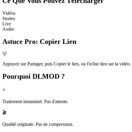
Ce Que Vous Pouvez
Télécharger
Vidéos
Stories
Live
Audio
Astuce Pro
:
Copier Lien
💡
Appuyez sur Partager, puis Copier le lien, ou l'icône lien sur la vidéo.
Pourquoi
DLMOD ?
⚡
Traitement instantané. Pas d'attente.
🎬
Qualité originale. Pas de compression.