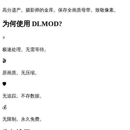
高分遗产。摄影师的金库。保存全画质母带。致敬像素。
为何使用
DLMOD?
⚡
极速处理。无需等待。
🎬
原画质。无压缩。
🛡️
无追踪。不存数据。
💰
无限制。永久免费。