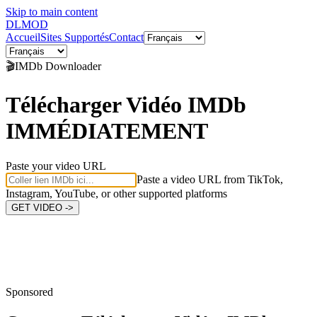
Skip to main content
DL
MOD
Accueil
Sites Supportés
Contact
🎬
IMDb
Downloader
Télécharger Vidéo IMDb
IMMÉDIATEMENT
Paste your video URL
Paste a video URL from TikTok,
Instagram, YouTube, or other supported platforms
GET VIDEO ->
Sponsored