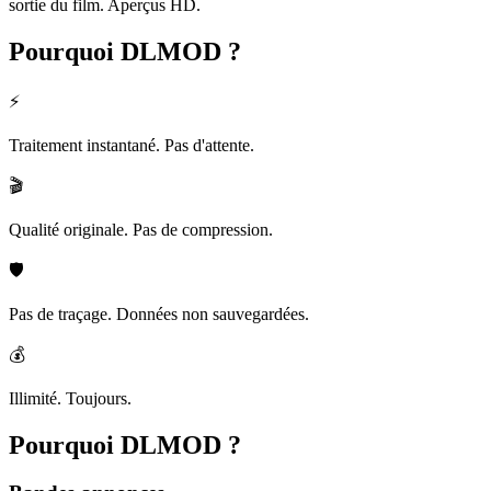
sortie du film. Aperçus HD.
Pourquoi
DLMOD ?
⚡
Traitement instantané. Pas d'attente.
🎬
Qualité originale. Pas de compression.
🛡️
Pas de traçage. Données non sauvegardées.
💰
Illimité. Toujours.
Pourquoi
DLMOD ?