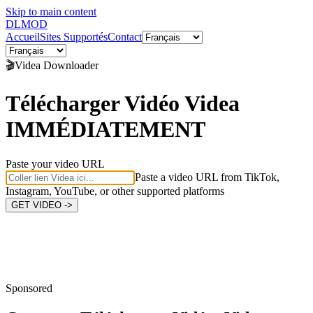
Skip to main content
DL
MOD
Accueil
Sites Supportés
Contact
🎬
Videa
Downloader
Télécharger Vidéo Videa
IMMÉDIATEMENT
Paste your video URL
Paste a video URL from TikTok,
Instagram, YouTube, or other supported platforms
GET VIDEO ->
Sponsored